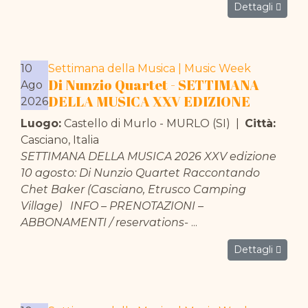
Dettagli
10
Settimana della Musica | Music Week
Di Nunzio Quartet - SETTIMANA
Ago
DELLA MUSICA XXV EDIZIONE
2026
Luogo:
Castello di Murlo - MURLO (SI)
|
Città:
Casciano, Italia
SETTIMANA DELLA MUSICA 2026 XXV edizione
10 agosto: Di Nunzio Quartet Raccontando
Chet Baker (Casciano, Etrusco Camping
Village) INFO – PRENOTAZIONI –
ABBONAMENTI / reservations-
...
Dettagli