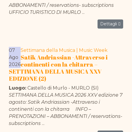
ABBONAMENTI / reservations- subscriptions
UFFICIO TURISTICO DI MURLO
...
Dettagli
07
Settimana della Musica | Music Week
Satik Andriassian -Attraverso i
Ago
continenti con la chitarra –
2026
SETTIMANA DELLA MUSICA XXV
EDIZIONE (2)
Luogo:
Castello di Murlo - MURLO (SI)
SETTIMANA DELLA MUSICA 2026 XXV edizione 7
agosto: Satik Andriassian -Attraverso i
continenti con la chitarra INFO –
PRENOTAZIONI – ABBONAMENTI / reservations-
subscriptions
...