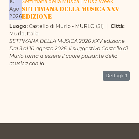
10
Settimana della Musica | Music Week
SETTIMANA DELLA MUSICA XXV
Ago
EDIZIONE
2026
Luogo:
Castello di Murlo - MURLO (SI)
|
Città:
Murlo, Italia
SETTIMANA DELLA MUSICA 2026 XXV edizione
Dal 3 al 10 agosto 2026, il suggestivo Castello di
Murlo torna a essere il cuore pulsante della
musica con la
...
Dettagli