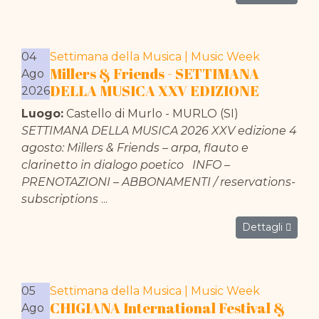
04
Settimana della Musica | Music Week
Millers & Friends - SETTIMANA
Ago
DELLA MUSICA XXV EDIZIONE
2026
Luogo:
Castello di Murlo - MURLO (SI)
SETTIMANA DELLA MUSICA 2026 XXV edizione 4
agosto: Millers & Friends – arpa, flauto e
clarinetto in dialogo poetico INFO –
PRENOTAZIONI – ABBONAMENTI / reservations-
subscriptions
...
Dettagli
05
Settimana della Musica | Music Week
CHIGIANA International Festival &
Ago