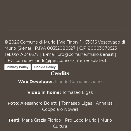
© 2026 Comune di Murlo | Via Tinoni 1 - 53016 Vescovado di
Murlo (Siena) | P.IVA 00352080527 | C.F. 80003070523
Tel. 0577-046677 | E-mail: urp@comune.murlo.siena.it |
PEC: comune.murlo@pec.consorzioterrecablate.it
Privacy Policy
Cookie Policy
Credits
Web Developer
:
Florido Comunicazione
Video in home:
Tomaseo Ligas
Foto:
Alessandro Boletti | Tomaseo Ligas | Annalisa
Coppolaro Nowell
Testi:
Maria Grazia Florido | Pro Loco Murlo | Murlo
Cultura