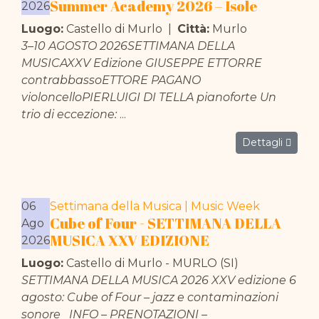
Summer Academy 2026 – Isole
2026
Luogo:
Castello di Murlo
|
Città:
Murlo
3–10 AGOSTO 2026SETTIMANA DELLA
MUSICAXXV Edizione GIUSEPPE ETTORRE
contrabbassoETTORE PAGANO
violoncelloPIERLUIGI DI TELLA pianoforte Un
trio di eccezione:
...
Dettagli
06
Settimana della Musica | Music Week
Cube of Four - SETTIMANA DELLA
Ago
MUSICA XXV EDIZIONE
2026
Luogo:
Castello di Murlo - MURLO (SI)
SETTIMANA DELLA MUSICA 2026 XXV edizione 6
agosto: Cube of Four – jazz e contaminazioni
sonore INFO – PRENOTAZIONI –