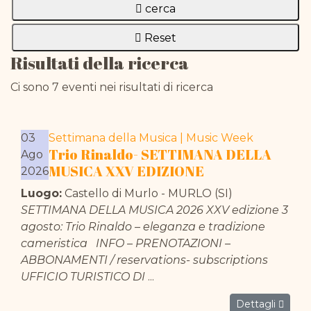
cerca
Reset
Risultati della ricerca
Ci sono 7 eventi nei risultati di ricerca
03
Settimana della Musica | Music Week
Trio Rinaldo- SETTIMANA DELLA
Ago
MUSICA XXV EDIZIONE
2026
Luogo:
Castello di Murlo - MURLO (SI)
SETTIMANA DELLA MUSICA 2026 XXV edizione 3
agosto: Trio Rinaldo – eleganza e tradizione
cameristica INFO – PRENOTAZIONI –
ABBONAMENTI / reservations- subscriptions
UFFICIO TURISTICO DI
...
Dettagli