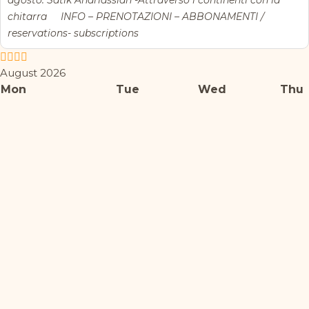
agosto: Satik Andriassian -Attraverso i continenti con la
chitarra INFO – PRENOTAZIONI – ABBONAMENTI /
reservations- subscriptions
August 2026
Mon
Tue
Wed
Thu