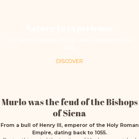
Nature to experience
The natural beauty of the valley, unspoiled and
wild
DISCOVER
Murlo was the feud of the Bishops
of Siena
From a bull of Henry III, emperor of the Holy Roman
Empire, dating back to 1055.