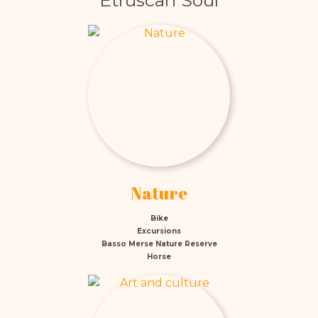
Etruscan Soul
Nature
Bike
Excursions
Basso Merse Nature Reserve
Horse