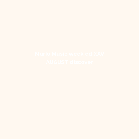
Murlo Music week ed XXV
AUGUST discover