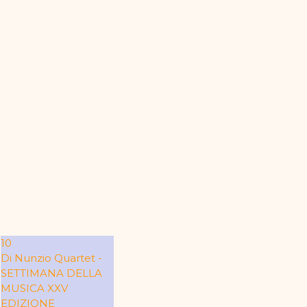
10
Di Nunzio Quartet -
SETTIMANA DELLA
MUSICA XXV
EDIZIONE