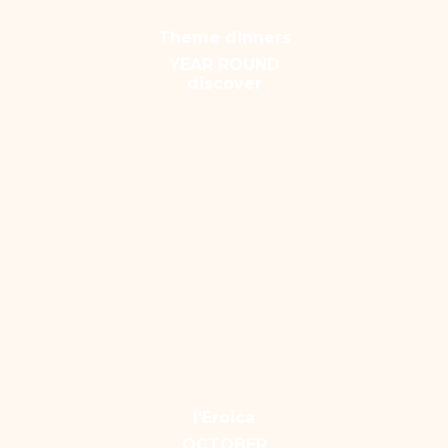
Theme dinners
YEAR ROUND
discover
l'Eroica
OCTOBER