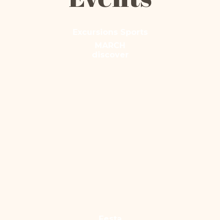
Excursions Sports
MARCH
discover
Festa