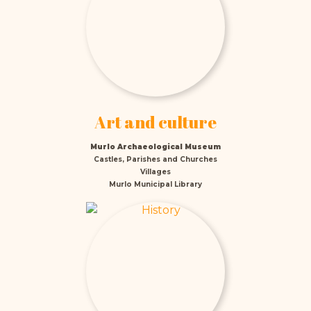
Art and culture
Murlo Archaeological Museum
Castles, Parishes and Churches
Villages
Murlo Municipal Library