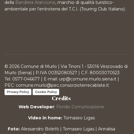
della
Bandiera Arancione
, marchio di qualità turistico-
ambientale per l'entroterra del T.C.I. (Touring Club Italiano).
© 2026 Comune di Murlo | Via Tinoni 1 - 53016 Vescovado di
Murlo (Siena) | P.IVA 00352080527 | C.F. 80003070523
Tel. 0577-046677 | E-mail: urp@comune.murlo.siena.it |
PEC: comune.murlo@pec.consorzioterrecablate.it
Privacy Policy
Cookie Policy
Credits
Web Developer
:
Florido Comunicazione
Video in home:
Tomaseo Ligas
Foto:
Alessandro Boletti | Tomaseo Ligas | Annalisa