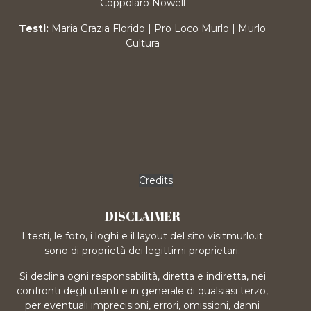
Coppolaro Nowell
Testi:
Maria Grazia Florido | Pro Loco Murlo | Murlo
Cultura
Credits
DISCLAIMER
I testi, le foto, i loghi e il layout del sito visitmurlo.it
sono di proprietà dei legittimi proprietari.
Si declina ogni responsabilità, diretta e indiretta, nei
confronti degli utenti e in generale di qualsiasi terzo,
per eventuali imprecisioni, errori, omissioni, danni