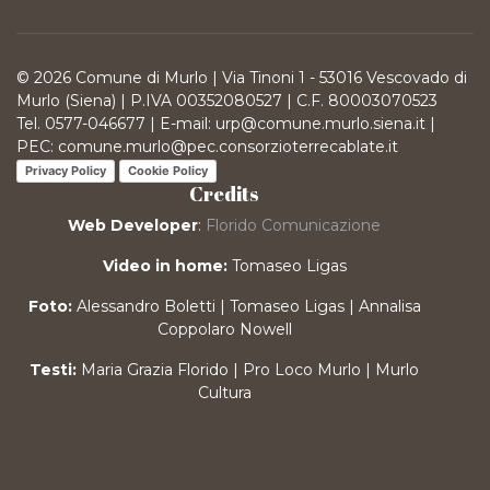
© 2026 Comune di Murlo | Via Tinoni 1 - 53016 Vescovado di
Murlo (Siena) | P.IVA 00352080527 | C.F. 80003070523
Tel. 0577-046677 | E-mail: urp@comune.murlo.siena.it |
PEC: comune.murlo@pec.consorzioterrecablate.it
Privacy Policy
Cookie Policy
Credits
Web Developer
:
Florido Comunicazione
Video in home:
Tomaseo Ligas
Foto:
Alessandro Boletti | Tomaseo Ligas | Annalisa
Coppolaro Nowell
Testi:
Maria Grazia Florido | Pro Loco Murlo | Murlo
Cultura