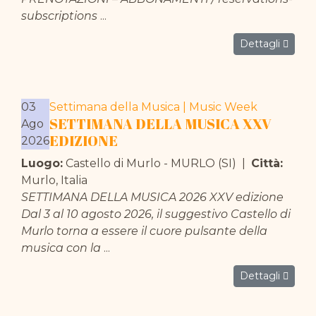
subscriptions
...
Dettagli
03
Settimana della Musica | Music Week
SETTIMANA DELLA MUSICA XXV
Ago
EDIZIONE
2026
Luogo:
Castello di Murlo - MURLO (SI)
|
Città:
Murlo, Italia
SETTIMANA DELLA MUSICA 2026 XXV edizione
Dal 3 al 10 agosto 2026, il suggestivo Castello di
Murlo torna a essere il cuore pulsante della
musica con la
...
Dettagli