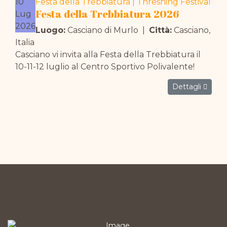
10
Festa della Trebbiatura | Threshing Festival
Festa della Trebbiatura 2026
Lug
2026
Luogo:
Casciano di Murlo
|
Città:
Casciano,
Italia
Casciano vi invita alla Festa della Trebbiatura il
10-11-12 luglio al Centro Sportivo Polivalente!
Dettagli