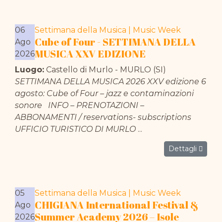
06
Settimana della Musica | Music Week
Cube of Four - SETTIMANA DELLA
Ago
MUSICA XXV EDIZIONE
2026
Luogo:
Castello di Murlo - MURLO (SI)
SETTIMANA DELLA MUSICA 2026 XXV edizione 6
agosto: Cube of Four – jazz e contaminazioni
sonore INFO – PRENOTAZIONI –
ABBONAMENTI / reservations- subscriptions
UFFICIO TURISTICO DI MURLO
...
Dettagli
05
Settimana della Musica | Music Week
CHIGIANA International Festival &
Ago
Summer Academy 2026 – Isole
2026