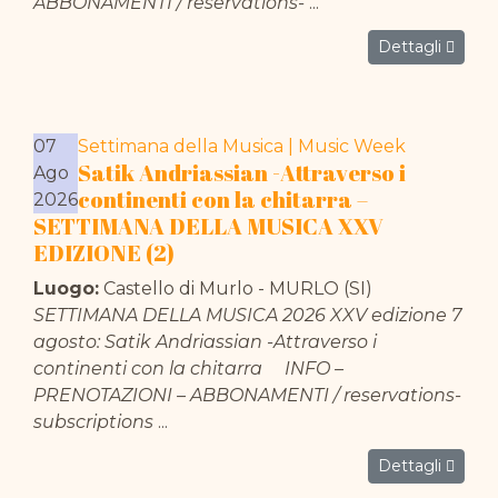
ABBONAMENTI / reservations-
...
Dettagli
07
Settimana della Musica | Music Week
Satik Andriassian -Attraverso i
Ago
continenti con la chitarra –
2026
SETTIMANA DELLA MUSICA XXV
EDIZIONE (2)
Luogo:
Castello di Murlo - MURLO (SI)
SETTIMANA DELLA MUSICA 2026 XXV edizione 7
agosto: Satik Andriassian -Attraverso i
continenti con la chitarra INFO –
PRENOTAZIONI – ABBONAMENTI / reservations-
subscriptions
...
Dettagli