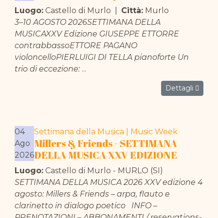
Luogo:
Castello di Murlo
|
Città:
Murlo
3–10 AGOSTO 2026SETTIMANA DELLA
MUSICAXXV Edizione GIUSEPPE ETTORRE
contrabbassoETTORE PAGANO
violoncelloPIERLUIGI DI TELLA pianoforte Un
trio di eccezione:
...
Dettagli
04
Settimana della Musica | Music Week
Millers & Friends - SETTIMANA
Ago
DELLA MUSICA XXV EDIZIONE
2026
Luogo:
Castello di Murlo - MURLO (SI)
SETTIMANA DELLA MUSICA 2026 XXV edizione 4
agosto: Millers & Friends – arpa, flauto e
clarinetto in dialogo poetico INFO –
PRENOTAZIONI – ABBONAMENTI / reservations-