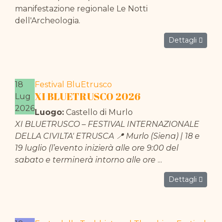
manifestazione regionale Le Notti
dell'Archeologia.
Dettagli
18
Festival BluEtrusco
XI BLUETRUSCO 2026
Lug
2026
Luogo:
Castello di Murlo
XI BLUETRUSCO – FESTIVAL INTERNAZIONALE
DELLA CIVILTA' ETRUSCA 📍 Murlo (Siena) | 18 e
19 luglio (l’evento inizierà alle ore 9:00 del
sabato e terminerà intorno alle ore
...
Dettagli