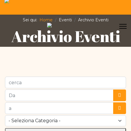
Sei qui:
Home
Eventi
Archivio Eventi
Seleziona la tua lingua
Archivio Eventi
cerca
Apri 
Apri 