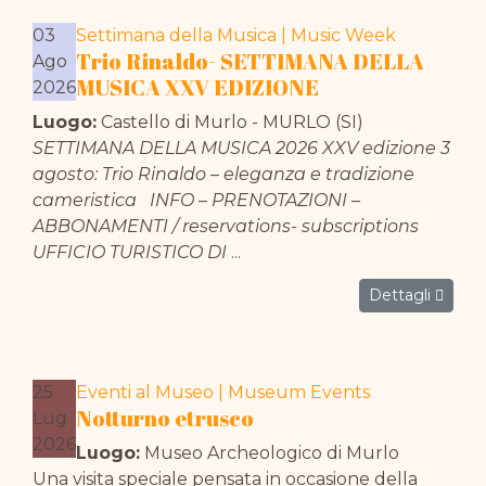
03
Settimana della Musica | Music Week
Trio Rinaldo- SETTIMANA DELLA
Ago
MUSICA XXV EDIZIONE
2026
Luogo:
Castello di Murlo - MURLO (SI)
SETTIMANA DELLA MUSICA 2026 XXV edizione 3
agosto: Trio Rinaldo – eleganza e tradizione
cameristica INFO – PRENOTAZIONI –
ABBONAMENTI / reservations- subscriptions
UFFICIO TURISTICO DI
...
Dettagli
25
Eventi al Museo | Museum Events
Notturno etrusco
Lug
2026
Luogo:
Museo Archeologico di Murlo
Una visita speciale pensata in occasione della