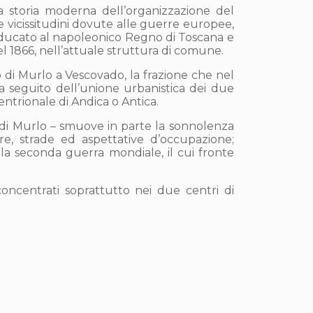
 storia moderna dell’organizzazione del
le vicissitudini dovute alle guerre europee,
nducato al napoleonico Regno di Toscana e
el 1866, nell’attuale struttura di comune.
 di Murlo a Vescovado, la frazione che nel
 seguito dell’unione urbanistica dei due
entrionale di Andica o Antica.
re di Murlo – smuove in parte la sonnolenza
e, strade ed aspettative d’occupazione;
n la seconda guerra mondiale, il cui fronte
oncentrati soprattutto nei due centri di