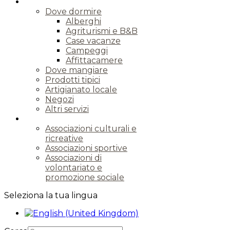
Servizi e Prodotti
Dove dormire
Alberghi
Agriturismi e B&B
Case vacanze
Campeggi
Affittacamere
Dove mangiare
Prodotti tipici
Artigianato locale
Negozi
Altri servizi
Associazioni
Associazioni culturali e
ricreative
Associazioni sportive
Associazioni di
volontariato e
promozione sociale
Seleziona la tua lingua