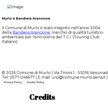
Murlo è Bandiera Arancione
Il Comune di Murlo è stato insignito nell'anno 2004
della
Bandiera Arancione
, marchio di qualità turistico-
ambientale per l'entroterra del T.C.I. (Touring Club
Italiano).
© 2026 Comune di Murlo | Via Tinoni 1 - 53016 Vescova
Tel. 0577-046677 | E-mail: urp@comune.murlo.siena.it
Privacy Policy
Cookie Policy
Credits