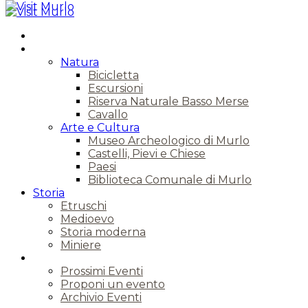
Territorio
Natura
Bicicletta
Escursioni
Riserva Naturale Basso Merse
Cavallo
Arte e Cultura
Museo Archeologico di Murlo
Castelli, Pievi e Chiese
Paesi
Biblioteca Comunale di Murlo
Storia
Etruschi
Medioevo
Storia moderna
Miniere
Eventi
Prossimi Eventi
Proponi un evento
Archivio Eventi