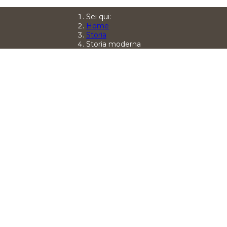
Sei qui:
Home
Storia
Storia moderna