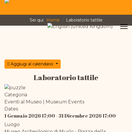
Sei qui:
Home
Laboratorio tattile
Seleziona la tua lingua
Aggiugi al calendario
Laboratorio tattile
Categoria
Eventi al Museo | Museum Events
Dates
1 Gennaio 2026
17:00
-
31 Dicembre 2026
17:00
Luogo
Museo Archeologico di Murlo - Piazza della