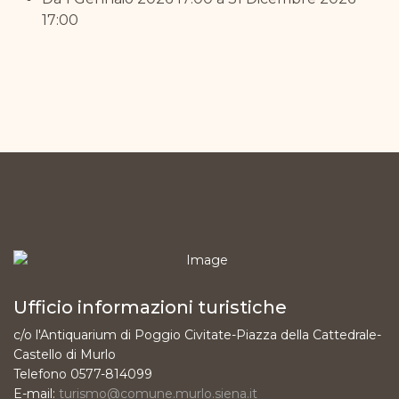
17:00
Ufficio informazioni turistiche
c/o l'Antiquarium di Poggio Civitate-Piazza della Cattedrale-
Castello di Murlo
Telefono 0577-814099
E-mail:
turismo@comune.murlo.siena.it