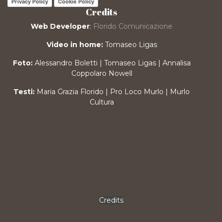
Privacy Policy
Cookie Policy
Credits
Web Developer
:
Florido Comunicazione
Video in home:
Tomaseo Ligas
Foto:
Alessandro Boletti | Tomaseo Ligas | Annalisa
Coppolaro Nowell
Testi:
Maria Grazia Florido | Pro Loco Murlo | Murlo
Cultura
Credits