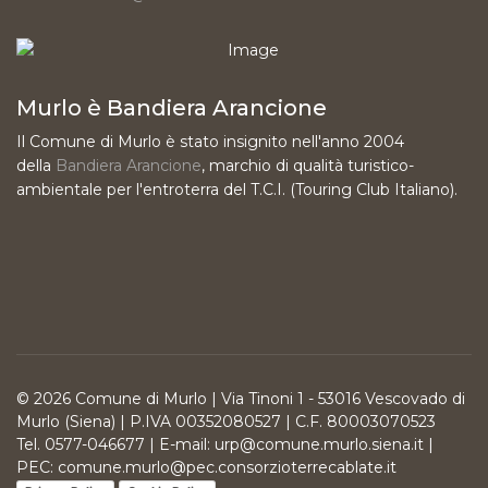
Murlo è Bandiera Arancione
Il Comune di Murlo è stato insignito nell'anno 2004
della
Bandiera Arancione
, marchio di qualità turistico-
ambientale per l'entroterra del T.C.I. (Touring Club Italiano).
© 2026 Comune di Murlo | Via Tinoni 1 - 53016 Vescovado di
Murlo (Siena) | P.IVA 00352080527 | C.F. 80003070523
Tel. 0577-046677 | E-mail: urp@comune.murlo.siena.it |
PEC: comune.murlo@pec.consorzioterrecablate.it