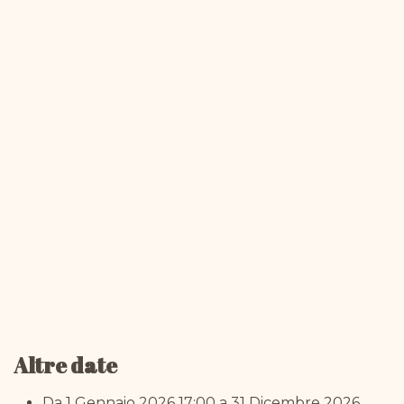
Altre date
Da
1 Gennaio 2026
17:00
a
31 Dicembre 2026