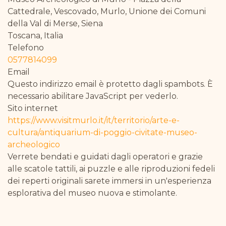
Cattedrale, Vescovado, Murlo, Unione dei Comuni
della Val di Merse, Siena
Toscana, Italia
Telefono
0577814099
Email
Questo indirizzo email è protetto dagli spambots. È
necessario abilitare JavaScript per vederlo.
Sito internet
https://www.visitmurlo.it/it/territorio/arte-e-
cultura/antiquarium-di-poggio-civitate-museo-
archeologico
Verrete bendati e guidati dagli operatori e grazie
alle scatole tattili, ai puzzle e alle riproduzioni fedeli
dei reperti originali sarete immersi in un'
esperienza
esplorativa del museo nuova e stimolante.